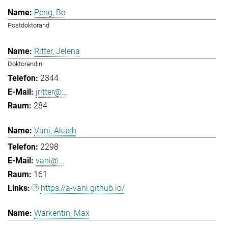
Peng, Bo
Postdoktorand
Ritter, Jelena
Doktorandin
2344
jritter@...
284
Vani, Akash
2298
vani@...
161
https://a-vani.github.io/
Warkentin, Max