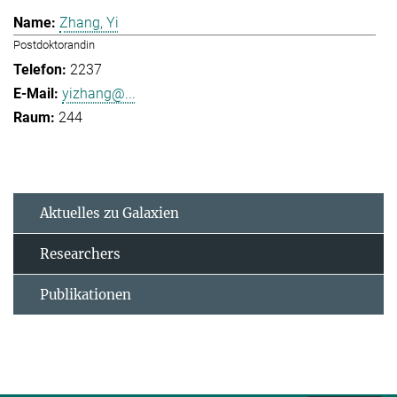
Zhang, Yi
Postdoktorandin
2237
yizhang@...
244
Aktuelles zu Galaxien
Researchers
Publikationen