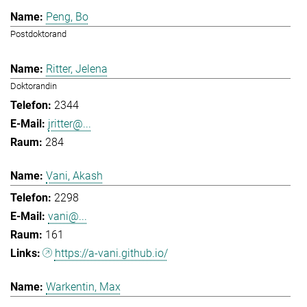
Peng, Bo
Postdoktorand
Ritter, Jelena
Doktorandin
2344
jritter@...
284
Vani, Akash
2298
vani@...
161
https://a-vani.github.io/
Warkentin, Max