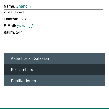
Zhang, Yi
Postdoktorandin
2237
yizhang@...
244
Aktuelles zu Galaxien
Researchers
Publikationen