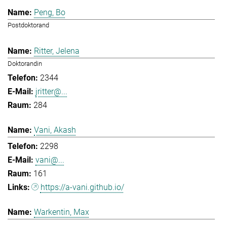
Peng, Bo
Postdoktorand
Ritter, Jelena
Doktorandin
2344
jritter@...
284
Vani, Akash
2298
vani@...
161
https://a-vani.github.io/
Warkentin, Max