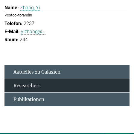
Zhang, Yi
Postdoktorandin
2237
yizhang@...
244
Aktuelles zu Galaxien
Researchers
Publikationen