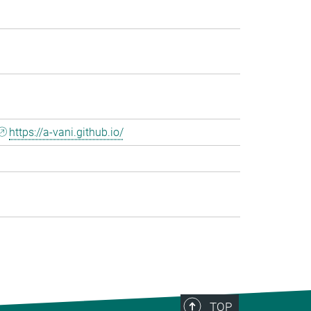
https://a-vani.github.io/
TOP