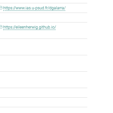
https://www.ias.u-psud.fr/dgalarra/
https://eileenherwig.github.io/