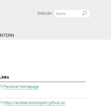
ENGLISH
INTERN
Links
Personal Homepage
https://andrea-bolamperti.github.io/