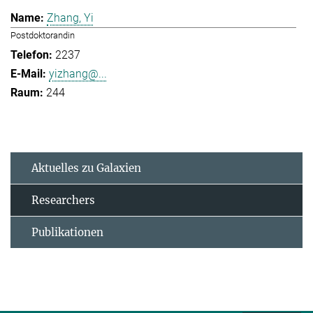
Zhang, Yi
Postdoktorandin
2237
yizhang@...
244
Aktuelles zu Galaxien
Researchers
Publikationen