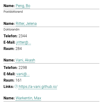
Peng, Bo
Postdoktorand
Ritter, Jelena
Doktorandin
2344
jritter@...
284
Vani, Akash
2298
vani@...
161
https://a-vani.github.io/
Warkentin, Max