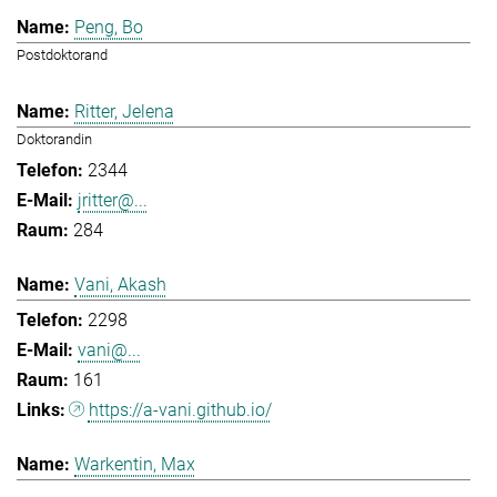
Peng, Bo
Postdoktorand
Ritter, Jelena
Doktorandin
2344
jritter@...
284
Vani, Akash
2298
vani@...
161
https://a-vani.github.io/
Warkentin, Max