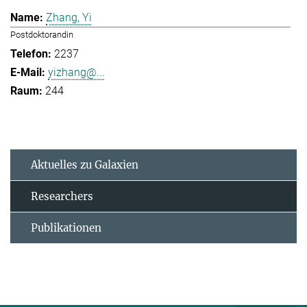
Zhang, Yi
Postdoktorandin
2237
yizhang@...
244
Aktuelles zu Galaxien
Researchers
Publikationen