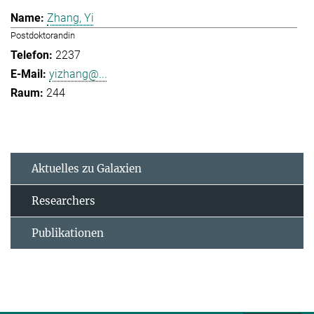
Zhang, Yi
Postdoktorandin
2237
yizhang@...
244
Aktuelles zu Galaxien
Researchers
Publikationen