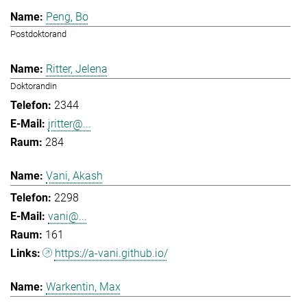
Peng, Bo
Postdoktorand
Ritter, Jelena
Doktorandin
2344
jritter@...
284
Vani, Akash
2298
vani@...
161
https://a-vani.github.io/
Warkentin, Max