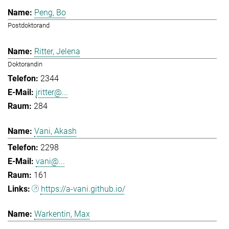
Peng, Bo
Postdoktorand
Ritter, Jelena
Doktorandin
2344
jritter@...
284
Vani, Akash
2298
vani@...
161
https://a-vani.github.io/
Warkentin, Max