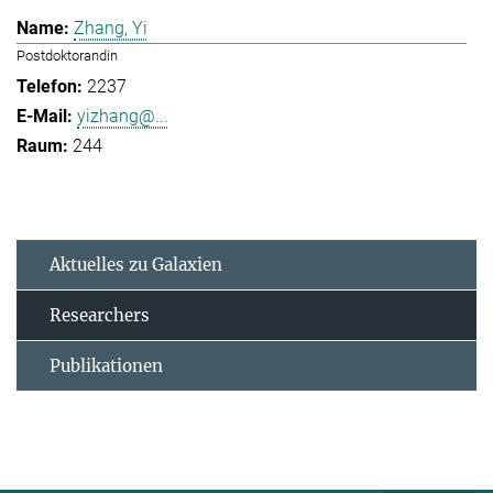
Zhang, Yi
Postdoktorandin
2237
yizhang@...
244
Aktuelles zu Galaxien
Researchers
Publikationen