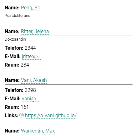
Peng, Bo
Postdoktorand
Ritter, Jelena
Doktorandin
2344
jritter@...
284
Vani, Akash
2298
vani@...
161
https://a-vani.github.io/
Warkentin, Max