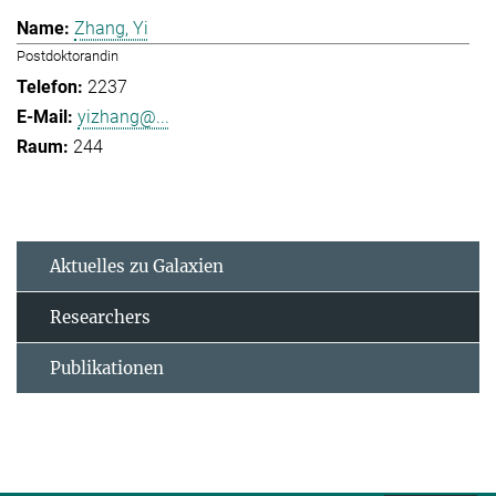
Zhang, Yi
Postdoktorandin
2237
yizhang@...
244
Aktuelles zu Galaxien
Researchers
Publikationen