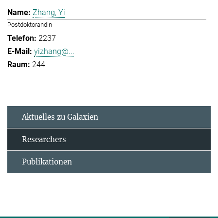
Zhang, Yi
Postdoktorandin
2237
yizhang@...
244
Aktuelles zu Galaxien
Researchers
Publikationen