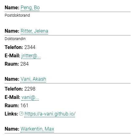
Peng, Bo
Postdoktorand
Ritter, Jelena
Doktorandin
2344
jritter@...
284
Vani, Akash
2298
vani@...
161
https://a-vani.github.io/
Warkentin, Max