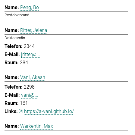
Peng, Bo
Postdoktorand
Ritter, Jelena
Doktorandin
2344
jritter@...
284
Vani, Akash
2298
vani@...
161
https://a-vani.github.io/
Warkentin, Max