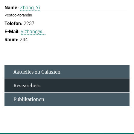
Zhang, Yi
Postdoktorandin
2237
yizhang@...
244
Aktuelles zu Galaxien
Researchers
Publikationen