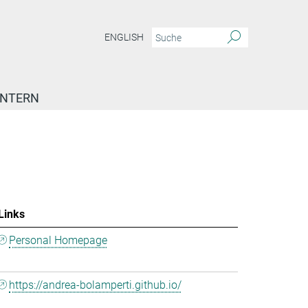
ENGLISH
INTERN
Links
Personal Homepage
https://andrea-bolamperti.github.io/