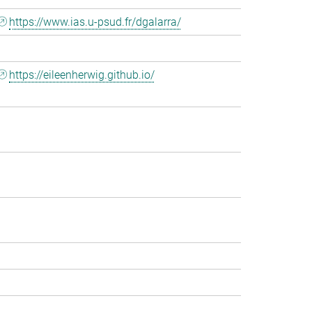
https://www.ias.u-psud.fr/dgalarra/
https://eileenherwig.github.io/