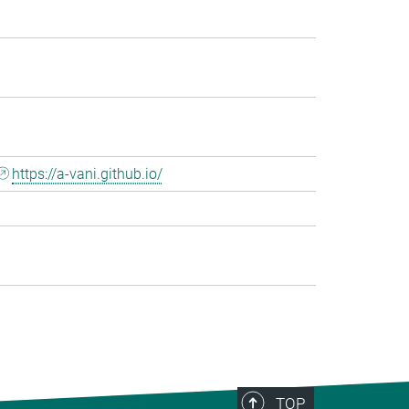
https://a-vani.github.io/
TOP