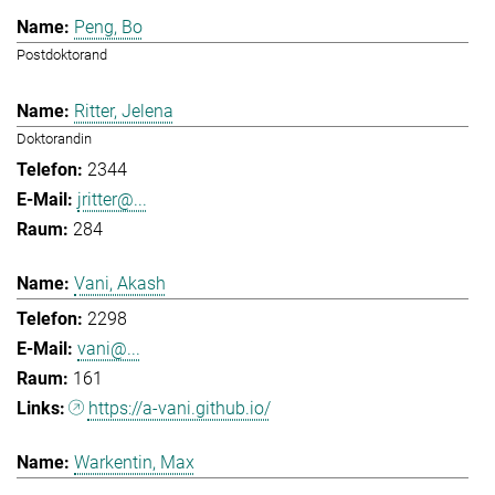
Peng, Bo
Postdoktorand
Ritter, Jelena
Doktorandin
2344
jritter@...
284
Vani, Akash
2298
vani@...
161
https://a-vani.github.io/
Warkentin, Max