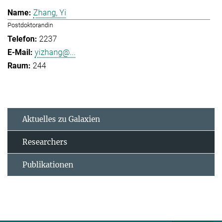
Zhang, Yi
Postdoktorandin
2237
yizhang@...
244
Aktuelles zu Galaxien
Researchers
Publikationen