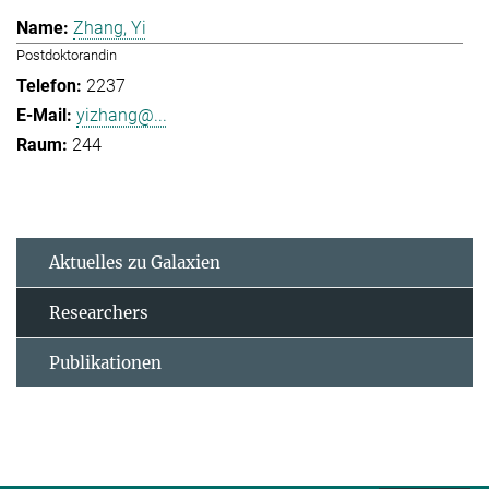
Zhang, Yi
Postdoktorandin
2237
yizhang@...
244
Aktuelles zu Galaxien
Researchers
Publikationen