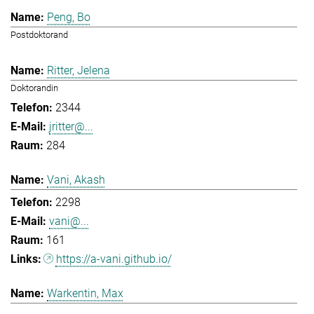
Peng, Bo
Postdoktorand
Ritter, Jelena
Doktorandin
2344
jritter@...
284
Vani, Akash
2298
vani@...
161
https://a-vani.github.io/
Warkentin, Max