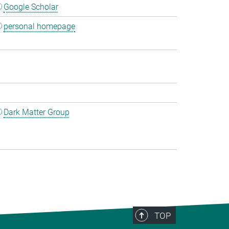
Google Scholar
personal homepage
Dark Matter Group
TOP