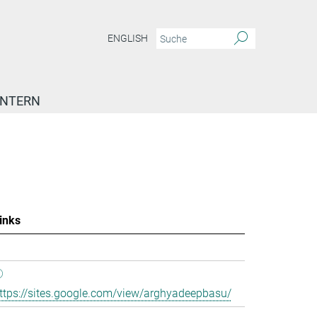
ENGLISH
INTERN
inks
ttps://sites.google.com/view/arghyadeepbasu/