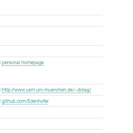
personal homepage
http://www.usm.uni-muenchen.de/~dolag/
github.com/Edenhofer