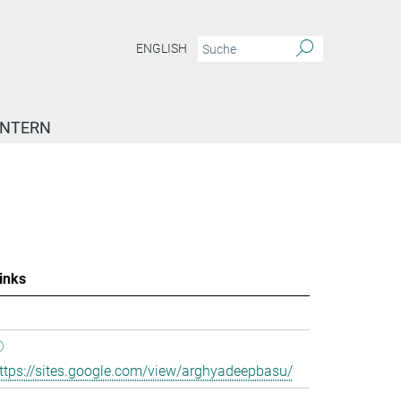
ENGLISH
INTERN
inks
ttps://sites.google.com/view/arghyadeepbasu/