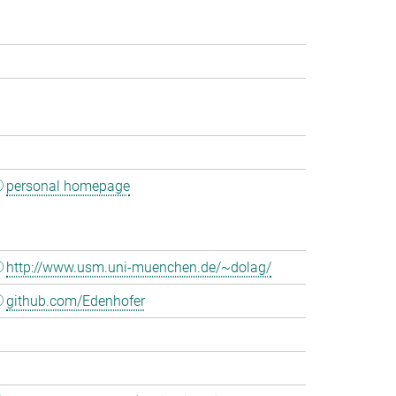
personal homepage
http://www.usm.uni-muenchen.de/~dolag/
github.com/Edenhofer