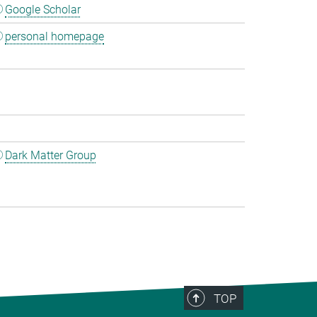
Google Scholar
personal homepage
Dark Matter Group
TOP