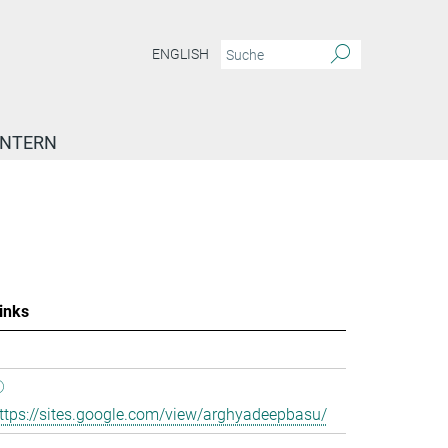
ENGLISH
INTERN
inks
ttps://sites.google.com/view/arghyadeepbasu/