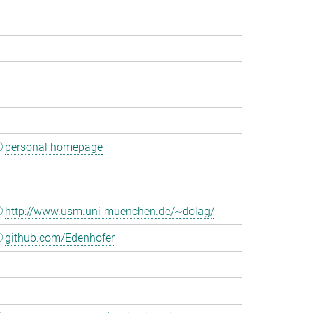
personal homepage
http://www.usm.uni-muenchen.de/~dolag/
github.com/Edenhofer