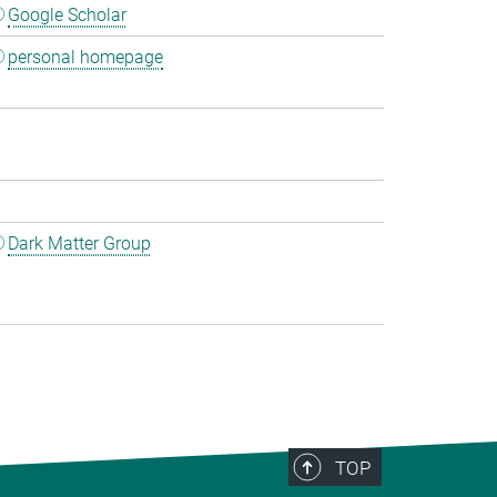
Google Scholar
personal homepage
Dark Matter Group
TOP