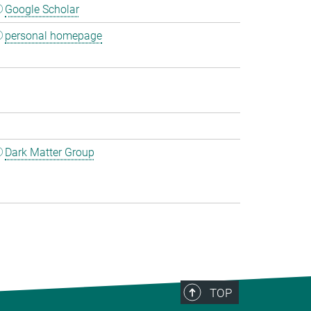
Google Scholar
personal homepage
Dark Matter Group
TOP