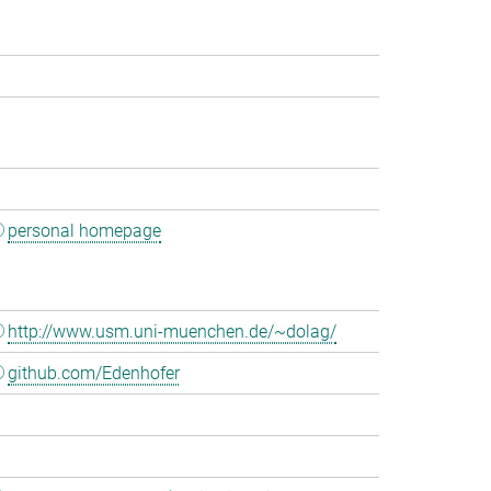
personal homepage
http://www.usm.uni-muenchen.de/~dolag/
github.com/Edenhofer