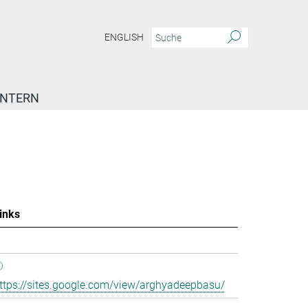
ENGLISH
INTERN
inks
ttps://sites.google.com/view/arghyadeepbasu/