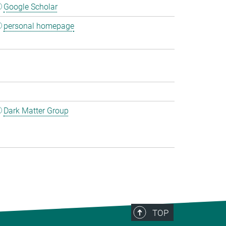
Google Scholar
personal homepage
Dark Matter Group
TOP