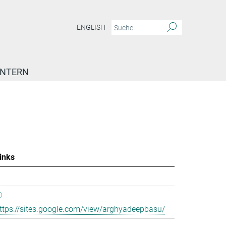
ENGLISH
INTERN
inks
ttps://sites.google.com/view/arghyadeepbasu/