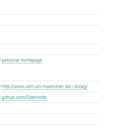
personal homepage
http://www.usm.uni-muenchen.de/~dolag/
github.com/Edenhofer