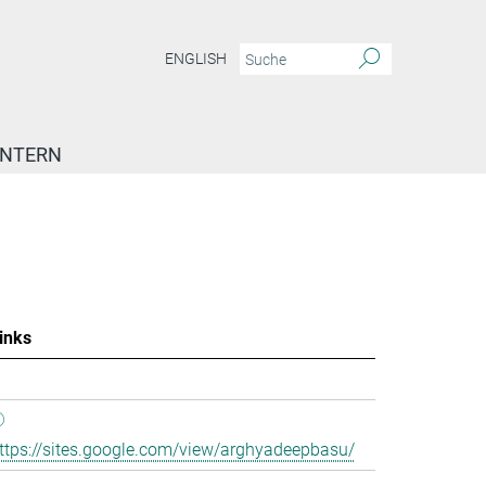
ENGLISH
INTERN
inks
ttps://sites.google.com/view/arghyadeepbasu/