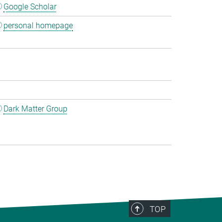
Google Scholar
personal homepage
Dark Matter Group
TOP