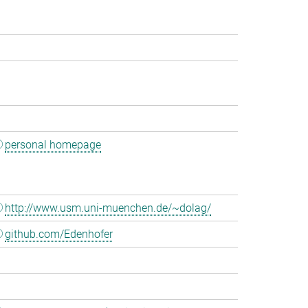
personal homepage
http://www.usm.uni-muenchen.de/~dolag/
github.com/Edenhofer