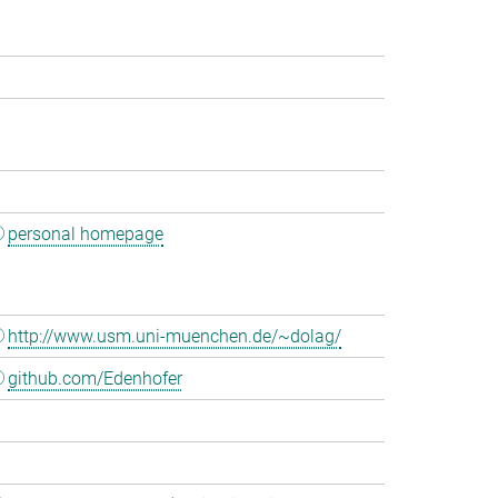
personal homepage
http://www.usm.uni-muenchen.de/~dolag/
github.com/Edenhofer