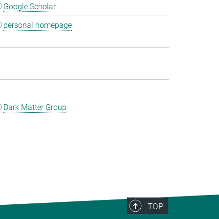
Google Scholar
personal homepage
Dark Matter Group
TOP