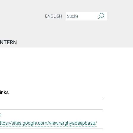
ENGLISH
INTERN
inks
ttps://sites.google.com/view/arghyadeepbasu/