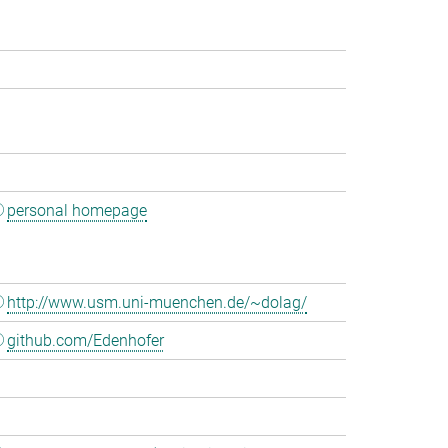
personal homepage
http://www.usm.uni-muenchen.de/~dolag/
github.com/Edenhofer