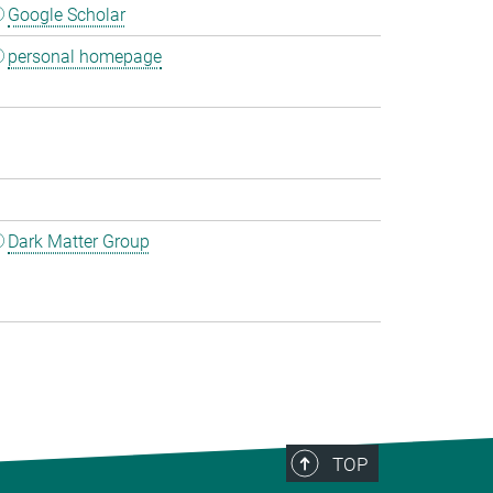
Google Scholar
personal homepage
Dark Matter Group
TOP