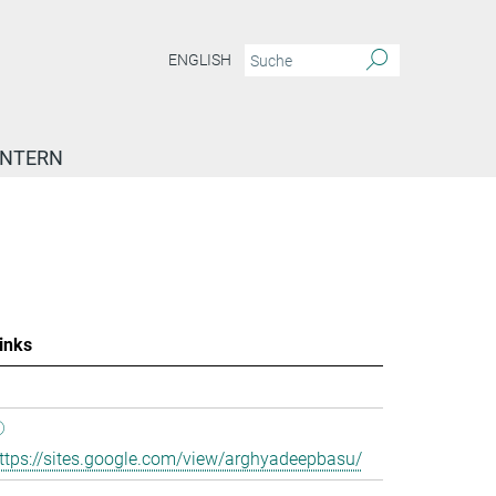
ENGLISH
INTERN
inks
ttps://sites.google.com/view/arghyadeepbasu/