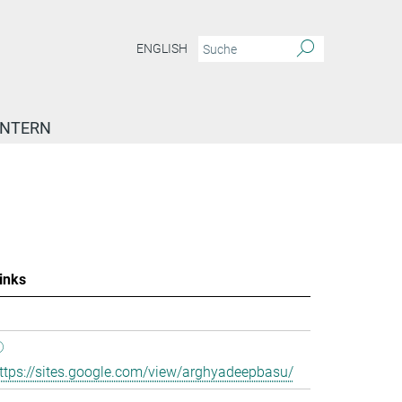
ENGLISH
INTERN
inks
ttps://sites.google.com/view/arghyadeepbasu/