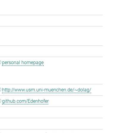
personal homepage
http://www.usm.uni-muenchen.de/~dolag/
github.com/Edenhofer