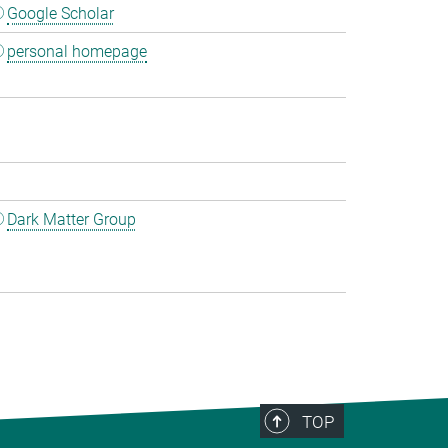
Google Scholar
personal homepage
Dark Matter Group
TOP