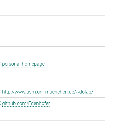
personal homepage
http://www.usm.uni-muenchen.de/~dolag/
github.com/Edenhofer