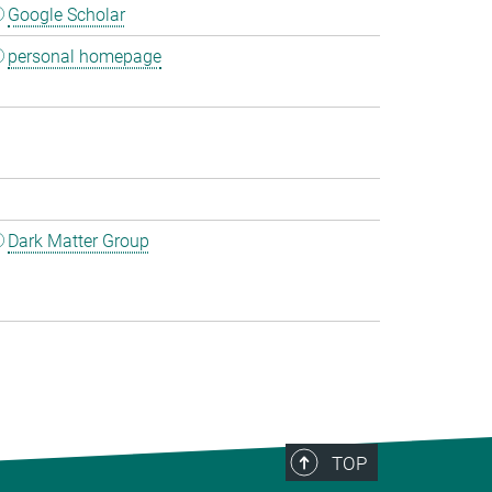
Google Scholar
personal homepage
Dark Matter Group
TOP