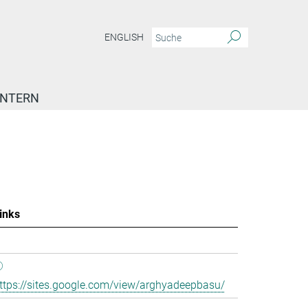
ENGLISH
INTERN
inks
ttps://sites.google.com/view/arghyadeepbasu/