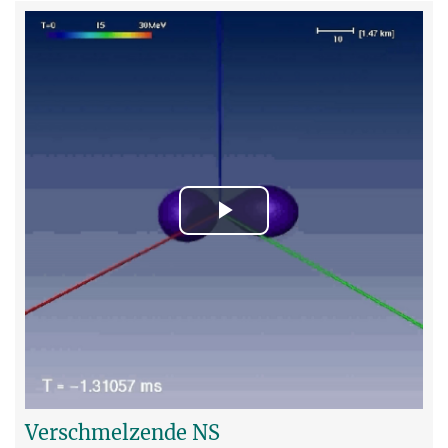
Play
Video
Verschmelzende NS