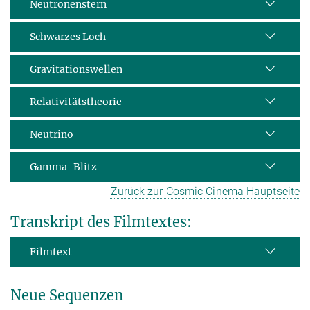
Neutronenstern
Schwarzes Loch
Gravitationswellen
Relativitätstheorie
Neutrino
Gamma-Blitz
Zurück zur Cosmic Cinema Hauptseite
Transkript des Filmtextes:
Filmtext
Neue Sequenzen