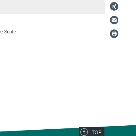
ce Scale
TOP