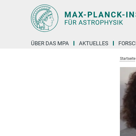
Hauptinhalt
ÜBER DAS MPA
AKTUELLES
FORS
Startseite