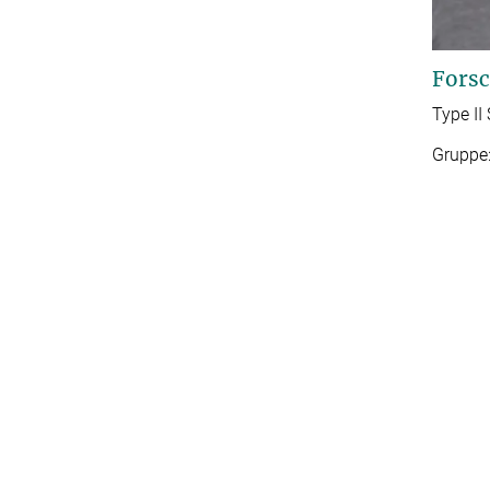
Forsc
Type II
Gruppe