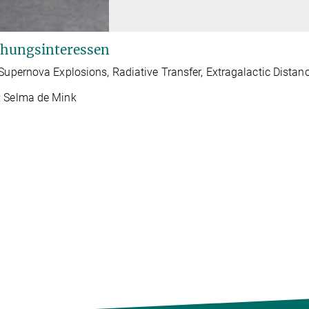
hungsinteressen
 Supernova Explosions, Radiative Transfer, Extragalactic Distan
: Selma de Mink