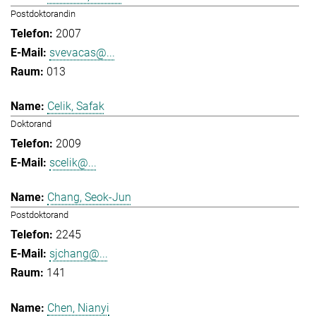
Postdoktorandin
2007
svevacas@...
013
Celik, Safak
Doktorand
2009
scelik@...
Chang, Seok-Jun
Postdoktorand
2245
sjchang@...
141
Chen, Nianyi