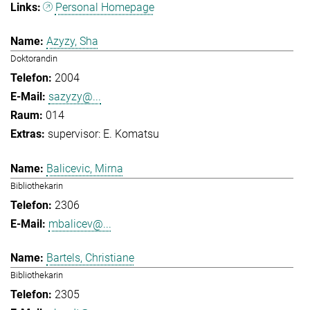
Personal Homepage
Azyzy, Sha
Doktorandin
2004
sazyzy@...
014
supervisor: E. Komatsu
Balicevic, Mirna
Bibliothekarin
2306
mbalicev@...
Bartels, Christiane
Bibliothekarin
2305