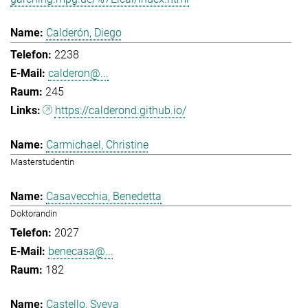
Calderón, Diego
2238
calderon@...
245
https://calderond.github.io/
Carmichael, Christine
Masterstudentin
Casavecchia, Benedetta
Doktorandin
2027
benecasa@...
182
Castello, Sveva