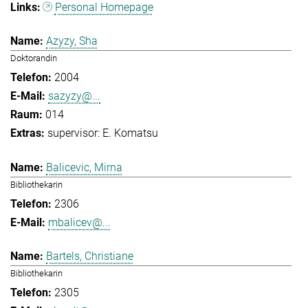
Personal Homepage
Azyzy, Sha
Doktorandin
2004
sazyzy@...
014
supervisor: E. Komatsu
Balicevic, Mirna
Bibliothekarin
2306
mbalicev@...
Bartels, Christiane
Bibliothekarin
2305