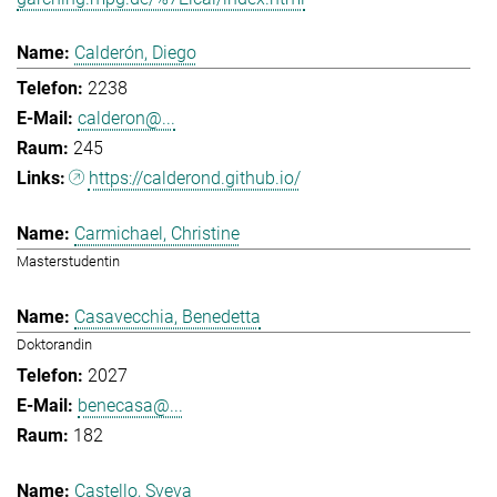
Calderón, Diego
2238
calderon@...
245
https://calderond.github.io/
Carmichael, Christine
Masterstudentin
Casavecchia, Benedetta
Doktorandin
2027
benecasa@...
182
Castello, Sveva