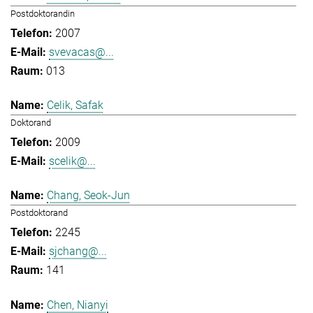
Postdoktorandin
2007
svevacas@...
013
Celik, Safak
Doktorand
2009
scelik@...
Chang, Seok-Jun
Postdoktorand
2245
sjchang@...
141
Chen, Nianyi