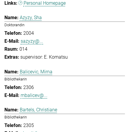
Personal Homepage
Azyzy, Sha
Doktorandin
2004
sazyzy@...
014
supervisor: E. Komatsu
Balicevic, Mirna
Bibliothekarin
2306
mbalicev@...
Bartels, Christiane
Bibliothekarin
2305