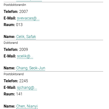
Postdoktorandin
2007
svevacas@...
013
Celik, Safak
Doktorand
2009
scelik@...
Chang, Seok-Jun
Postdoktorand
2245
sjchang@...
141
Chen, Nianyi