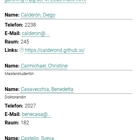
Calderón, Diego
2238
calderon@...
245
https://calderond.github.io/
Carmichael, Christine
Masterstudentin
Casavecchia, Benedetta
Doktorandin
2027
benecasa@...
182
Castello, Sveva