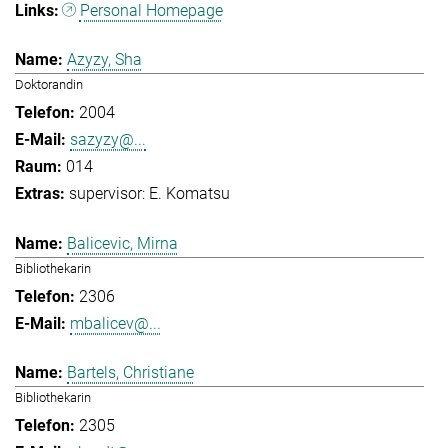
Personal Homepage
Azyzy, Sha
Doktorandin
2004
sazyzy@...
014
supervisor: E. Komatsu
Balicevic, Mirna
Bibliothekarin
2306
mbalicev@...
Bartels, Christiane
Bibliothekarin
2305