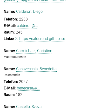
Calderón, Diego
2238
calderon@...
245
https://calderond.github.io/
Carmichael, Christine
Masterstudentin
Casavecchia, Benedetta
Doktorandin
2027
benecasa@...
182
Castello, Sveva