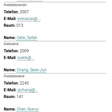
Postdoktorandin
2007
svevacas@...
013
Celik, Safak
Doktorand
2009
scelik@...
Chang, Seok-Jun
Postdoktorand
2245
sjchang@...
141
Chen, Nianyi