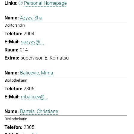
Personal Homepage
Azyzy, Sha
Doktorandin
2004
sazyzy@...
014
supervisor: E. Komatsu
Balicevic, Mirna
Bibliothekarin
2306
mbalicev@...
Bartels, Christiane
Bibliothekarin
2305