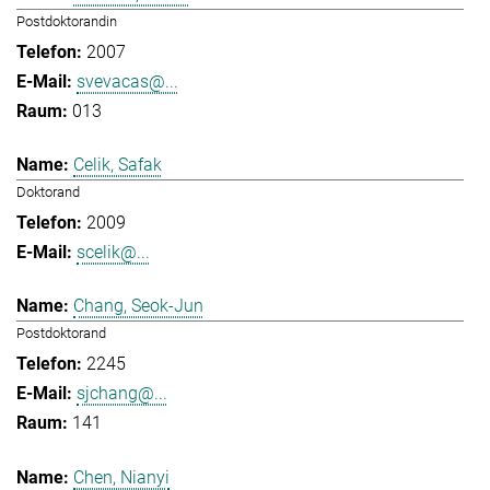
Postdoktorandin
2007
svevacas@...
013
Celik, Safak
Doktorand
2009
scelik@...
Chang, Seok-Jun
Postdoktorand
2245
sjchang@...
141
Chen, Nianyi