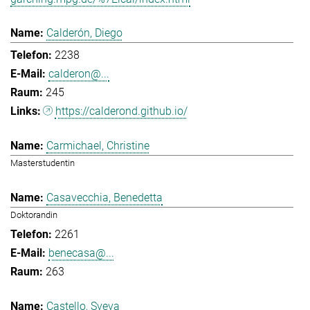
Calderón, Diego
2238
calderon@...
245
https://calderond.github.io/
Carmichael, Christine
Masterstudentin
Casavecchia, Benedetta
Doktorandin
2261
benecasa@...
263
Castello, Sveva