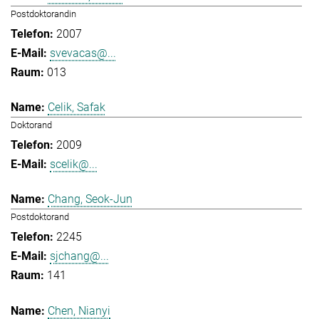
Postdoktorandin
2007
svevacas@...
013
Celik, Safak
Doktorand
2009
scelik@...
Chang, Seok-Jun
Postdoktorand
2245
sjchang@...
141
Chen, Nianyi