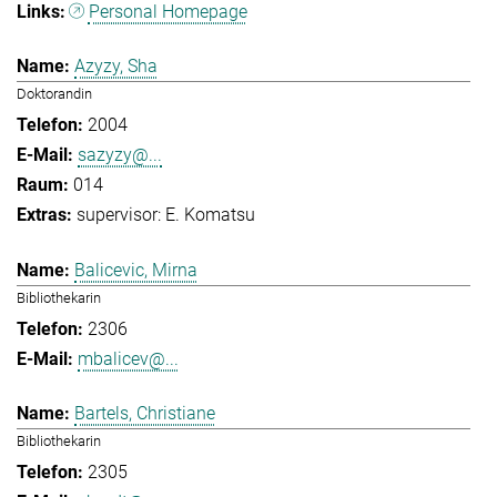
Personal Homepage
Azyzy, Sha
Doktorandin
2004
sazyzy@...
014
supervisor: E. Komatsu
Balicevic, Mirna
Bibliothekarin
2306
mbalicev@...
Bartels, Christiane
Bibliothekarin
2305