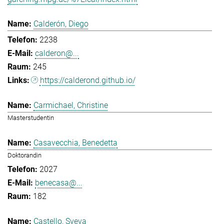
Calderón, Diego
2238
calderon@...
245
https://calderond.github.io/
Carmichael, Christine
Masterstudentin
Casavecchia, Benedetta
Doktorandin
2027
benecasa@...
182
Castello, Sveva