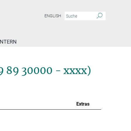
ENGLISH
INTERN
9 89 30000 - xxxx)
Extras