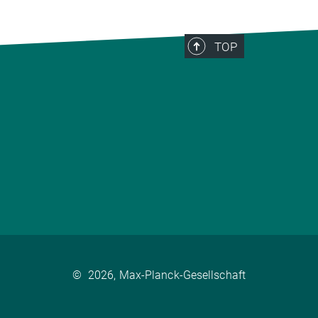
TOP
©
2026, Max-Planck-Gesellschaft