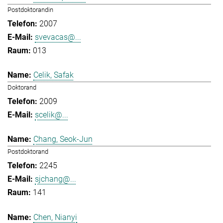
Postdoktorandin
2007
svevacas@...
013
Celik, Safak
Doktorand
2009
scelik@...
Chang, Seok-Jun
Postdoktorand
2245
sjchang@...
141
Chen, Nianyi