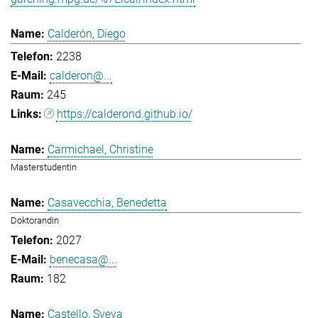
Calderón, Diego
2238
calderon@...
245
https://calderond.github.io/
Carmichael, Christine
Masterstudentin
Casavecchia, Benedetta
Doktorandin
2027
benecasa@...
182
Castello, Sveva