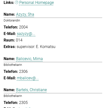
Personal Homepage
Azyzy, Sha
Doktorandin
2004
sazyzy@...
014
supervisor: E. Komatsu
Balicevic, Mirna
Bibliothekarin
2306
mbalicev@...
Bartels, Christiane
Bibliothekarin
2305