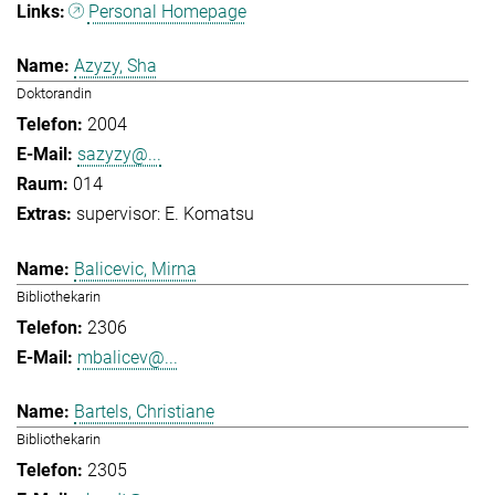
Personal Homepage
Azyzy, Sha
Doktorandin
2004
sazyzy@...
014
supervisor: E. Komatsu
Balicevic, Mirna
Bibliothekarin
2306
mbalicev@...
Bartels, Christiane
Bibliothekarin
2305