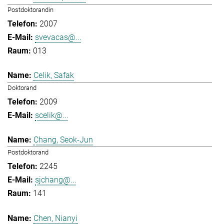
Postdoktorandin
2007
svevacas@...
013
Celik, Safak
Doktorand
2009
scelik@...
Chang, Seok-Jun
Postdoktorand
2245
sjchang@...
141
Chen, Nianyi