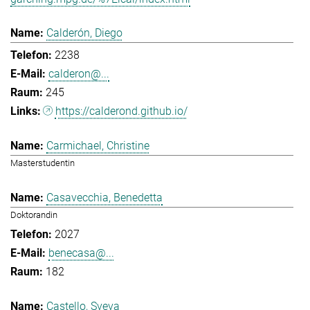
Calderón, Diego
2238
calderon@...
245
https://calderond.github.io/
Carmichael, Christine
Masterstudentin
Casavecchia, Benedetta
Doktorandin
2027
benecasa@...
182
Castello, Sveva