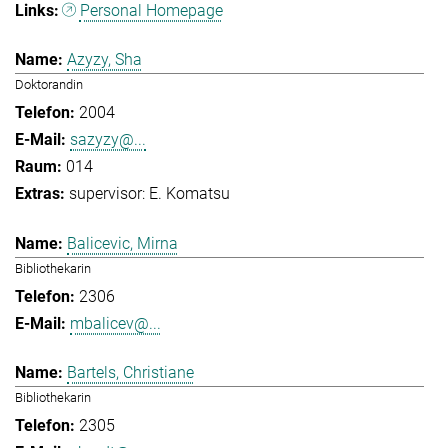
Personal Homepage
Azyzy, Sha
Doktorandin
2004
sazyzy@...
014
supervisor: E. Komatsu
Balicevic, Mirna
Bibliothekarin
2306
mbalicev@...
Bartels, Christiane
Bibliothekarin
2305