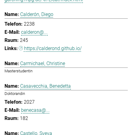
Calderón, Diego
2238
calderon@...
245
https://calderond.github.io/
Carmichael, Christine
Masterstudentin
Casavecchia, Benedetta
Doktorandin
2027
benecasa@...
182
Castello, Sveva