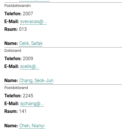
Postdoktorandin
2007
svevacas@...
013
Celik, Safak
Doktorand
2009
scelik@...
Chang, Seok-Jun
Postdoktorand
2245
sjchang@...
141
Chen, Nianyi