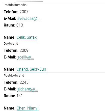
Postdoktorandin
2007
svevacas@...
013
Celik, Safak
Doktorand
2009
scelik@...
Chang, Seok-Jun
Postdoktorand
2245
sjchang@...
141
Chen, Nianyi