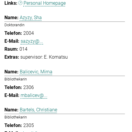
Personal Homepage
Azyzy, Sha
Doktorandin
2004
sazyzy@...
014
supervisor: E. Komatsu
Balicevic, Mirna
Bibliothekarin
2306
mbalicev@...
Bartels, Christiane
Bibliothekarin
2305