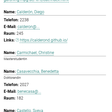
Calderón, Diego
2238
calderon@...
245
https://calderond.github.io/
Carmichael, Christine
Masterstudentin
Casavecchia, Benedetta
Doktorandin
2027
benecasa@...
182
Castello, Sveva