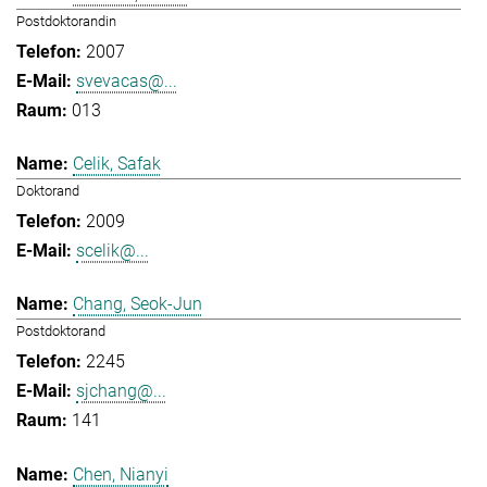
Postdoktorandin
2007
svevacas@...
013
Celik, Safak
Doktorand
2009
scelik@...
Chang, Seok-Jun
Postdoktorand
2245
sjchang@...
141
Chen, Nianyi