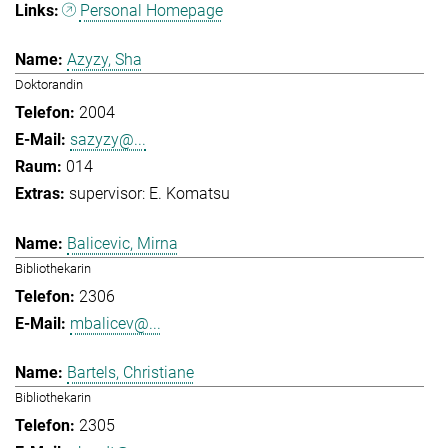
Personal Homepage
Azyzy, Sha
Doktorandin
2004
sazyzy@...
014
supervisor: E. Komatsu
Balicevic, Mirna
Bibliothekarin
2306
mbalicev@...
Bartels, Christiane
Bibliothekarin
2305