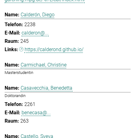
Calderón, Diego
2238
calderon@...
245
https://calderond.github.io/
Carmichael, Christine
Masterstudentin
Casavecchia, Benedetta
Doktorandin
2261
benecasa@...
263
Castello, Sveva