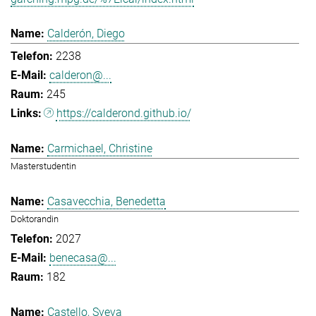
Calderón, Diego
2238
calderon@...
245
https://calderond.github.io/
Carmichael, Christine
Masterstudentin
Casavecchia, Benedetta
Doktorandin
2027
benecasa@...
182
Castello, Sveva