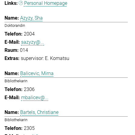
Personal Homepage
Azyzy, Sha
Doktorandin
2004
sazyzy@...
014
supervisor: E. Komatsu
Balicevic, Mirna
Bibliothekarin
2306
mbalicev@...
Bartels, Christiane
Bibliothekarin
2305