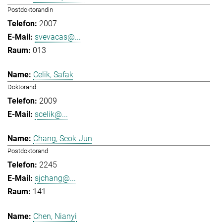
Postdoktorandin
2007
svevacas@...
013
Celik, Safak
Doktorand
2009
scelik@...
Chang, Seok-Jun
Postdoktorand
2245
sjchang@...
141
Chen, Nianyi