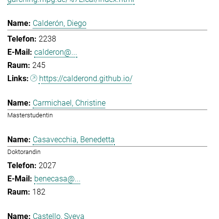
Calderón, Diego
2238
calderon@...
245
https://calderond.github.io/
Carmichael, Christine
Masterstudentin
Casavecchia, Benedetta
Doktorandin
2027
benecasa@...
182
Castello, Sveva