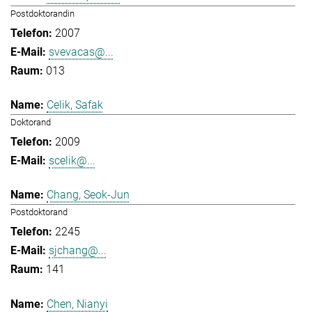
Postdoktorandin
2007
svevacas@...
013
Celik, Safak
Doktorand
2009
scelik@...
Chang, Seok-Jun
Postdoktorand
2245
sjchang@...
141
Chen, Nianyi