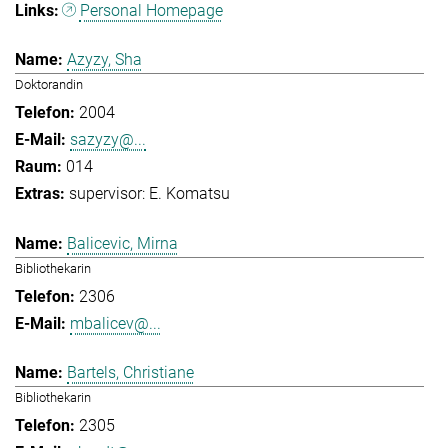
Personal Homepage
Azyzy, Sha
Doktorandin
2004
sazyzy@...
014
supervisor: E. Komatsu
Balicevic, Mirna
Bibliothekarin
2306
mbalicev@...
Bartels, Christiane
Bibliothekarin
2305