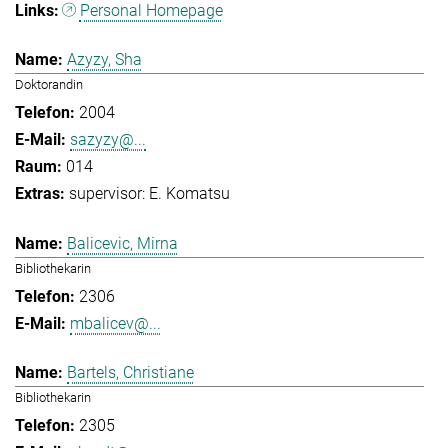
Personal Homepage
Azyzy, Sha
Doktorandin
2004
sazyzy@...
014
supervisor: E. Komatsu
Balicevic, Mirna
Bibliothekarin
2306
mbalicev@...
Bartels, Christiane
Bibliothekarin
2305