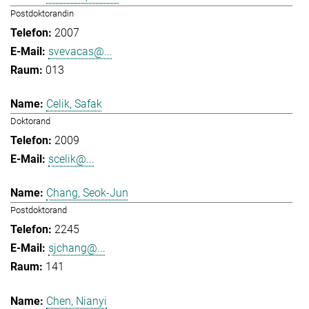
Postdoktorandin
2007
svevacas@...
013
Celik, Safak
Doktorand
2009
scelik@...
Chang, Seok-Jun
Postdoktorand
2245
sjchang@...
141
Chen, Nianyi