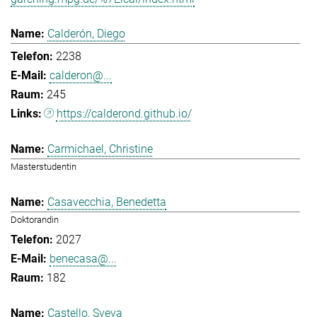
Calderón, Diego
2238
calderon@...
245
https://calderond.github.io/
Carmichael, Christine
Masterstudentin
Casavecchia, Benedetta
Doktorandin
2027
benecasa@...
182
Castello, Sveva