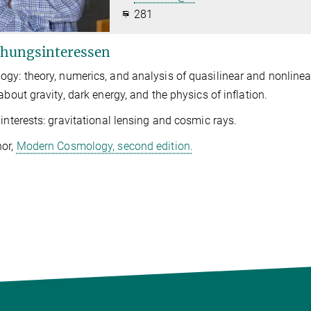
281
hungsinteressen
gy: theory, numerics, and analysis of quasilinear and nonlinea
 about gravity, dark energy, and the physics of inflation.
 interests: gravitational lensing and cosmic rays.
hor,
Modern Cosmology, second edition.