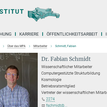
CHUNG
KARRIERE
ÖFFENTLICHKEITSARBEIT
Über das MPA
Mitarbeiter
Schmidt, Fabian
Dr. Fabian Schmidt
Wissenschaftlicher Mitarbeiter
Computergestützte Strukturbildung
Kosmologie
Betriebsratsmitglied
Vertreter der wissenschaftlichen Mitarb
2274
fschmidt@...