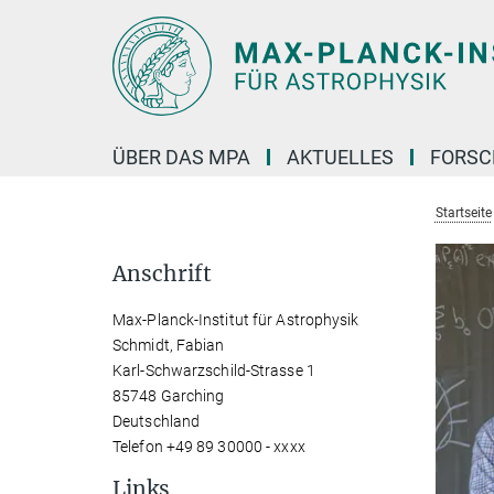
Hauptinhalt
ÜBER DAS MPA
AKTUELLES
FORS
Startseite
Anschrift
Max-Planck-Institut für Astrophysik
Schmidt, Fabian
Karl-Schwarzschild-Strasse 1
85748 Garching
Deutschland
Telefon +49 89 30000 - xxxx
Links