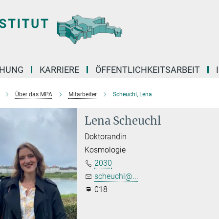
CHUNG
KARRIERE
ÖFFENTLICHKEITSARBEIT
Über das MPA
Mitarbeiter
Scheuchl, Lena
Lena Scheuchl
Doktorandin
Kosmologie
2030
scheuchl@...
018