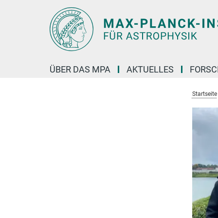
Hauptinhalt
ÜBER DAS MPA
AKTUELLES
FORS
Startseite