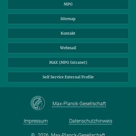
MPG
Sitemap
Kontakt
Webmail
MAX (MPG Intranet)
Self Service External Profile
Max-Planck-Gesellschaft
Impressum
Datenschutzhinweis
©
2026, Max-Planck-Gesellschaft