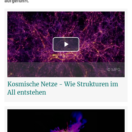
aufgeführt.
Play
Video
© MPG
Kosmische Netze - Wie Strukturen im
All entstehen