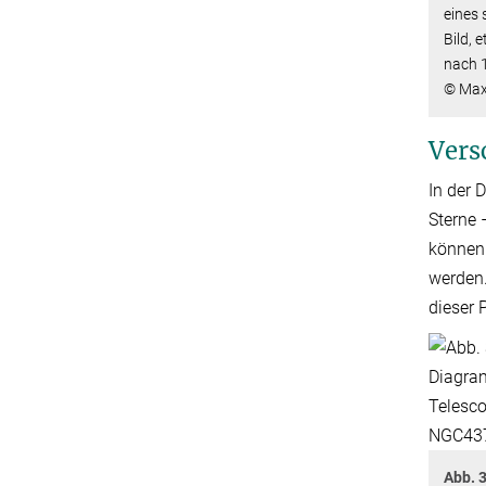
eines 
Bild, 
nach 1
© Max-
Vers
In der
Sterne 
können 
werden.
dieser 
Abb. 3