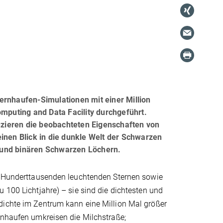
ernhaufen-Simulationen mit einer Million
puting and Data Facility durchgeführt.
duzieren die beobachteten Eigenschaften von
inen Blick in die dunkle Welt der Schwarzen
 und binären Schwarzen Löchern.
us Hunderttausenden leuchtenden Sternen sowie
 100 Lichtjahre) – sie sind die dichtesten und
dichte im Zentrum kann eine Million Mal größer
rnhaufen umkreisen die Milchstraße;