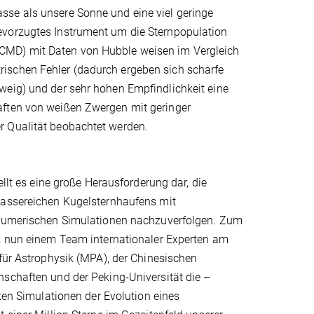
sse als unsere Sonne und eine viel geringe
evorzugtes Instrument um die Sternpopulation
CMD) mit Daten von Hubble weisen im Vergleich
ischen Fehler (dadurch ergeben sich scharfe
weig) und der sehr hohen Empfindlichkeit eine
aften von weißen Zwergen mit geringer
r Qualität beobachtet werden.
ellt es eine große Herausforderung dar, die
assereichen Kugelsternhaufens mit
numerischen Simulationen nachzuverfolgen. Zum
s nun einem Team internationaler Experten am
für Astrophysik (MPA), der Chinesischen
schaften und der Peking-Universität die –
sten Simulationen der Evolution eines