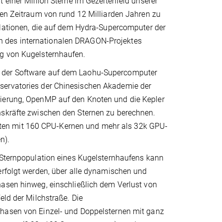
 einer Million Sterne im Gezeitenfeld unserer
nen Zeitraum von rund 12 Milliarden Jahren zu
ulationen, die auf dem Hydra-Supercomputer der
 des internationalen DRAGON-Projektes
ng von Kugelsternhaufen.
n der Software auf dem Laohu-Supercomputer
servatories der Chinesischen Akademie der
sierung, OpenMP auf den Knoten und die Kepler
nskräfte zwischen den Sternen zu berechnen.
ten mit 160 CPU-Kernen und mehr als 32k GPU-
n).
 Sternpopulation eines Kugelsternhaufens kann
erfolgt werden, über alle dynamischen und
asen hinweg, einschließlich dem Verlust von
eld der Milchstraße. Die
asen von Einzel- und Doppelsternen mit ganz