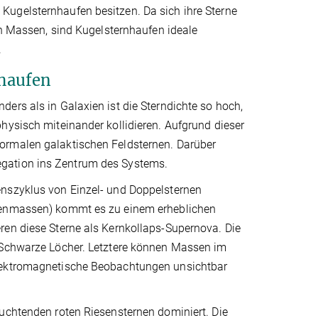
Kugelsternhaufen besitzen. Da sich ihre Sterne
en Massen, sind Kugelsternhaufen ideale
.
haufen
ers als in Galaxien ist die Sterndichte so hoch,
hysisch miteinander kollidieren. Aufgrund dieser
ormalen galaktischen Feldsternen. Darüber
egation ins Zentrum des Systems.
enszyklus von Einzel- und Doppelsternen
nnenmassen) kommt es zu einem erheblichen
ren diese Sterne als Kernkollaps-Supernova. Die
r Schwarze Löcher. Letztere können Massen im
elektromagnetische Beobachtungen unsichtbar
euchtenden roten Riesensternen dominiert. Die