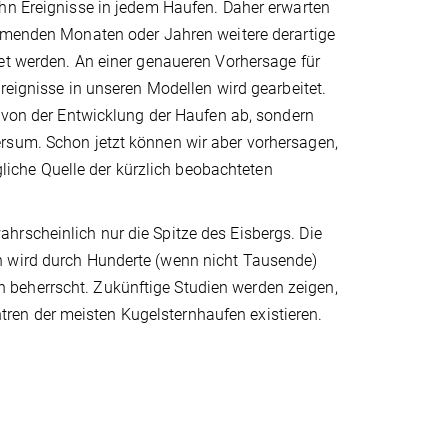
hn Ereignisse in jedem Haufen. Daher erwarten
mmenden Monaten oder Jahren weitere derartige
et werden. An einer genaueren Vorhersage für
reignisse in unseren Modellen wird gearbeitet.
 von der Entwicklung der Haufen ab, sondern
rsum. Schon jetzt können wir aber vorhersagen,
che Quelle der kürzlich beobachteten
hrscheinlich nur die Spitze des Eisbergs. Die
n wird durch Hunderte (wenn nicht Tausende)
 beherrscht. Zukünftige Studien werden zeigen,
ren der meisten Kugelsternhaufen existieren.