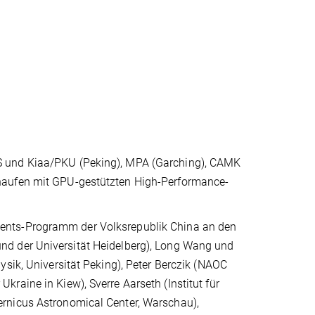
S und Kiaa/PKU (Peking), MPA (Garching), CAMK
haufen mit GPU-gestützten High-Performance-
ents-Programm der Volksrepublik China an den
nd der Universität Heidelberg), Long Wang und
ysik, Universität Peking), Peter Berczik (NAOC
raine in Kiew), Sverre Aarseth (Institut für
rnicus Astronomical Center, Warschau),