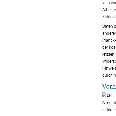
verschi
Arbeit 
Zeldovi
Daten b
anderen
Planck-
der kos
letzten
Widersp
Hinweis
durch m
Vorh