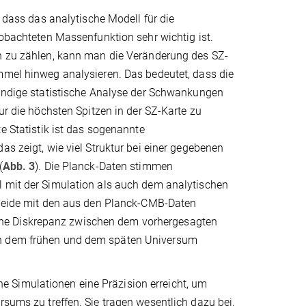
, dass das analytische Modell für die
eobachteten Massenfunktion sehr wichtig ist.
n zu zählen, kann man die Veränderung des SZ-
mmel hinweg analysieren. Das bedeutet, dass die
tändige statistische Analyse der Schwankungen
nur die höchsten Spitzen in der SZ-Karte zu
te Statistik ist das sogenannte
as zeigt, wie viel Struktur bei einer gegebenen
(
Abb. 3
). Die Planck-Daten stimmen
 mit der Simulation als auch dem analytischen
 beide mit den aus den Planck-CMB-Daten
ine Diskrepanz zwischen dem vorhergesagten
hen dem frühen und dem späten Universum
 Simulationen eine Präzision erreicht, um
rsums zu treffen. Sie tragen wesentlich dazu bei,