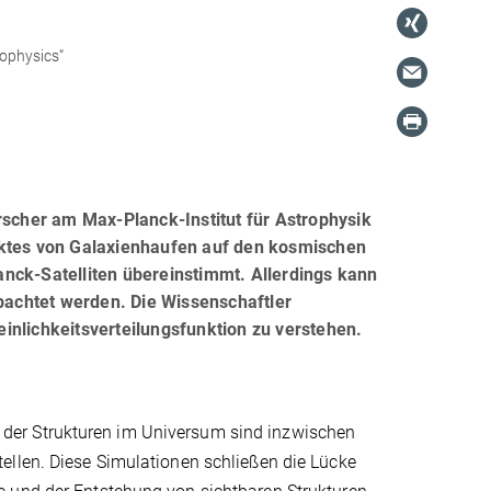
ophysics“
cher am Max-Planck-Institut für Astrophysik
ektes von Galaxienhaufen auf den kosmischen
nck-Satelliten übereinstimmt. Allerdings kann
obachtet werden. Die Wissenschaftler
inlichkeitsverteilungsfunktion zu verstehen.
der Strukturen im Universum sind inzwischen
ellen. Diese Simulationen schließen die Lücke