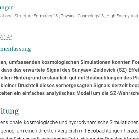
ungen
tional Structure Formation“ & „Physical Cosmology“ & „High Energy Astr
7/1.4P
menfassung
uen, umfassenden kosmologischen Simulationen konnten Fors
, dass das erwartete Signal des Sunyaev-Zeldovich (SZ) Eff
ellen-Hintergrund erstaunlich gut mit Beobachtungen des Pla
 kleiner Bruchteil dieses vorhergesagten Signals derzeit be
elten ein einfaches analytisches Modell um die SZ-Wahrsche
eitung
mensionale, kosmologische und hydrodynamische Simulationen 
 genug, um einen direkten Vergleich mit Beobachtungen herzust