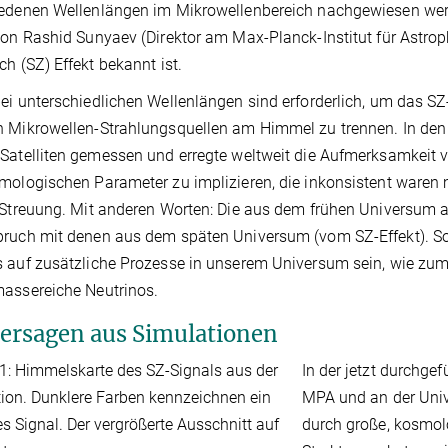
edenen Wellenlängen im Mikrowellenbereich nachgewiesen werd
von Rashid Sunyaev (Direktor am Max-Planck-Institut für Astro
ch (SZ) Effekt bekannt ist.
ei unterschiedlichen Wellenlängen sind erforderlich, um das 
 Mikrowellen-Strahlungsquellen am Himmel zu trennen. In den
Satelliten gemessen und erregte weltweit die Aufmerksamkeit
mologischen Parameter zu implizieren, die inkonsistent ware
 Streuung. Mit anderen Worten: Die aus dem frühen Universum
ruch mit denen aus dem späten Universum (vom SZ-Effekt). Sollt
 auf zusätzliche Prozesse in unserem Universum sein, wie zum
assereiche Neutrinos.
ersagen aus Simulationen
In der jetzt durchge
MPA und an der Univ
durch große, kosmo