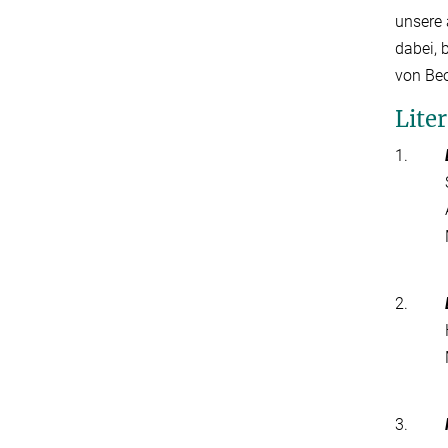
unsere 
dabei, 
von Beo
Lite
1.
2.
3.