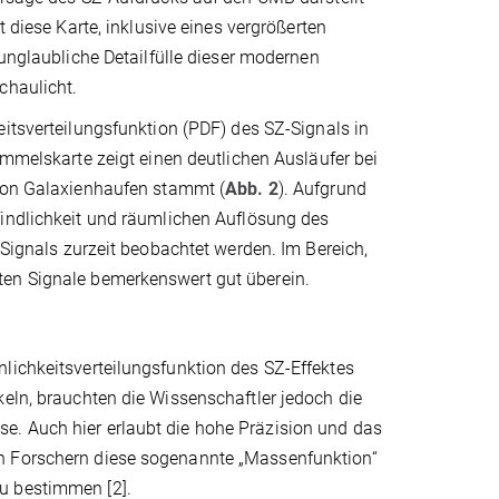
t diese Karte, inklusive eines vergrößerten
 unglaubliche Detailfülle dieser modernen
chaulicht.
itsverteilungsfunktion (PDF) des SZ-Signals in
immelskarte zeigt einen deutlichen Ausläufer bei
von Galaxienhaufen stammt (
Abb. 2
). Aufgrund
indlichkeit und räumlichen Auflösung des
 Signals zurzeit beobachtet werden. Im Bereich,
ten Signale bemerkenswert gut überein.
lichkeitsverteilungsfunktion des SZ-Effektes
keln, brauchten die Wissenschaftler jedoch die
e. Auch hier erlaubt die hohe Präzision und das
en Forschern diese sogenannte „Massenfunktion“
u bestimmen [2].