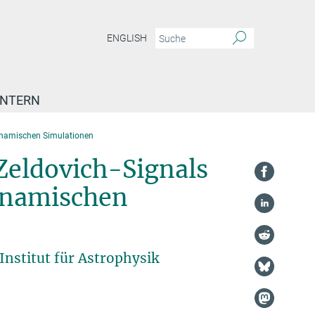
ENGLISH
INTERN
ynamischen Simulationen
Zeldovich-Signals
ynamischen
nstitut für Astrophysik