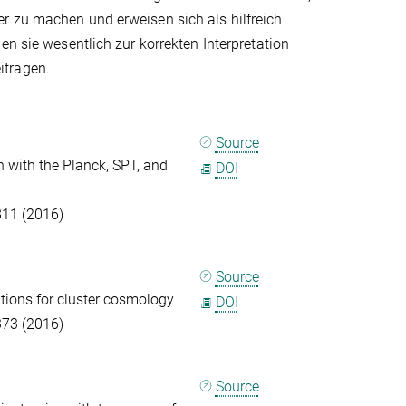
r zu machen und erweisen sich als hilfreich
en sie wesentlich zur korrekten Interpretation
itragen.
Source
 with the Planck, SPT, and
DOI
811 (2016)
Source
ations for cluster cosmology
DOI
373 (2016)
Source