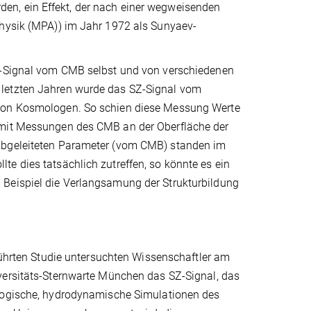
en, ein Effekt, der nach einer wegweisenden
physik (MPA)) im Jahr 1972 als Sunyaev-
SZ-Signal vom CMB selbst und von verschiedenen
 letzten Jahren wurde das SZ-Signal vom
 von Kosmologen. So schien diese Messung Werte
n mit Messungen des CMB an der Oberfläche der
 abgeleiteten Parameter (vom CMB) standen im
e dies tatsächlich zutreffen, so könnte es ein
 Beispiel die Verlangsamung der Strukturbildung
führten Studie untersuchten Wissenschaftler am
ersitäts-Sternwarte München das SZ-Signal, das
logische, hydrodynamische Simulationen des