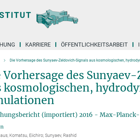
CHUNG
KARRIERE
ÖFFENTLICHKEITSARBEIT
Die Vorhersage des Sunyaev-Zeldovich-Signals aus kosmologischen, hydrod
e Vorhersage des Sunyaev-
s kosmologischen, hydrod
mulationen
hungsbericht (importiert) 2016 - Max-Planck-I
en
laus; Komatsu, Eiichiro; Sunyaev, Rashid