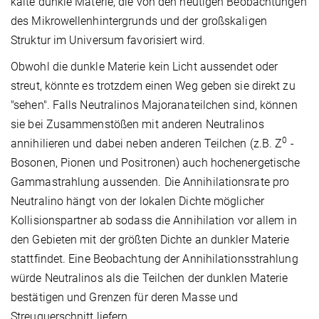
kalte dunkle Materie, die von den heutigen Beobachtungen
des Mikrowellenhintergrunds und der großskaligen
Struktur im Universum favorisiert wird.
Obwohl die dunkle Materie kein Licht aussendet oder
streut, könnte es trotzdem einen Weg geben sie direkt zu
"sehen". Falls Neutralinos Majoranateilchen sind, können
sie bei Zusammenstößen mit anderen Neutralinos
0
annihilieren und dabei neben anderen Teilchen (z.B. Z
-
Bosonen, Pionen und Positronen) auch hochenergetische
Gammastrahlung aussenden. Die Annihilationsrate pro
Neutralino hängt von der lokalen Dichte möglicher
Kollisionspartner ab sodass die Annihilation vor allem in
den Gebieten mit der größten Dichte an dunkler Materie
stattfindet. Eine Beobachtung der Annihilationsstrahlung
würde Neutralinos als die Teilchen der dunklen Materie
bestätigen und Grenzen für deren Masse und
Streuquerschnitt liefern.