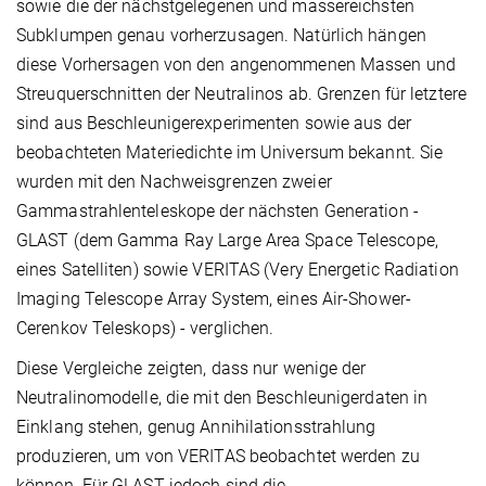
sowie die der nächstgelegenen und massereichsten
Subklumpen genau vorherzusagen. Natürlich hängen
diese Vorhersagen von den angenommenen Massen und
Streuquerschnitten der Neutralinos ab. Grenzen für letztere
sind aus Beschleunigerexperimenten sowie aus der
beobachteten Materiedichte im Universum bekannt. Sie
wurden mit den Nachweisgrenzen zweier
Gammastrahlenteleskope der nächsten Generation -
GLAST (dem Gamma Ray Large Area Space Telescope,
eines Satelliten) sowie VERITAS (Very Energetic Radiation
Imaging Telescope Array System, eines Air-Shower-
Cerenkov Teleskops) - verglichen.
Diese Vergleiche zeigten, dass nur wenige der
Neutralinomodelle, die mit den Beschleunigerdaten in
Einklang stehen, genug Annihilationsstrahlung
produzieren, um von VERITAS beobachtet werden zu
können. Für GLAST jedoch sind die