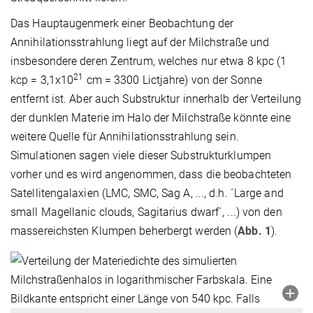
Das Hauptaugenmerk einer Beobachtung der
Annihilationsstrahlung liegt auf der Milchstraße und
insbesondere deren Zentrum, welches nur etwa 8 kpc (1
21
kcp = 3,1x10
cm = 3300 Lictjahre) von der Sonne
entfernt ist. Aber auch Substruktur innerhalb der Verteilung
der dunklen Materie im Halo der Milchstraße könnte eine
weitere Quelle für Annihilationsstrahlung sein.
Simulationen sagen viele dieser Substrukturklumpen
vorher und es wird angenommen, dass die beobachteten
Satellitengalaxien (LMC, SMC, Sag A, ..., d.h. ´Large and
small Magellanic clouds, Sagitarius dwarf´, ...) von den
massereichsten Klumpen beherbergt werden (
Abb. 1
).