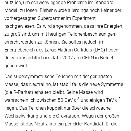
nützlich, um schwerwiegende Probleme im Standard-
Modell zu lösen. Bisher wurde allerdings noch keiner der
vorhergesagten Superpartner im Experiment
nachgewiesen. Es wird angenommen, dass ihre Energien
zu groß sind, um mit heutigen Teilchenbeschleunigern
erreicht werden zu können. Sie sollten jedoch im
Energiebereich des Large Hadron Colliders (LHC) liegen,
der voraussichtlich im Jahr 2007 am CERN in Betrieb
gehen wird.
Das supersymmetrische Teilchen mit der geringsten
Masse, das Neutralino, ist stabil falls die neue Symmetrie
(die R-Parität) erhalten bleibt. Seine Masse wird
-2
-2
wahrscheinlich zwischen 50 GeV c
und einigen TeV c
liegen. Das Teilchen koppelt nur über die schwache
Wechselwirkung und die Gravitation. Wegen der großen
Masse ist das Neutralino ein perfekter Kandidat für die