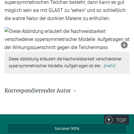
supersymmetrischen Teilchen besteht, dann kann es gut
möglich sein sie mit GLAST zu "sehen" und so schließlich
die wahre Natur der dunklen Materie zu enthüllen.
Diese Abbildung erläutert die Nachweisbarkeit verschiedener
sypersymmetrischer Modelle. Aufgetragen ist der
…
[mehr]
Korrespondierender Autor
Volker Springel
Max-Planck-Institut für Astrophysik, Garching
volker@mpa-garching.mpg.de
TOP
Intranet MPA