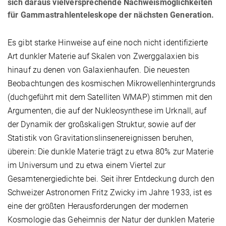
sich daraus vielversprechende Nachweismöglichkeiten
für Gammastrahlenteleskope der nächsten Generation.
Es gibt starke Hinweise auf eine noch nicht identifizierte
Art dunkler Materie auf Skalen von Zwerggalaxien bis
hinauf zu denen von Galaxienhaufen. Die neuesten
Beobachtungen des kosmischen Mikrowellenhintergrunds
(duchgeführt mit dem Satelliten WMAP) stimmen mit den
Argumenten, die auf der Nukleosynthese im Urknall, auf
der Dynamik der großskaligen Struktur, sowie auf der
Statistik von Gravitationslinsenereignissen beruhen,
überein: Die dunkle Materie trägt zu etwa 80% zur Materie
im Universum und zu etwa einem Viertel zur
Gesamtenergiedichte bei. Seit ihrer Entdeckung durch den
Schweizer Astronomen Fritz Zwicky im Jahre 1933, ist es
eine der größten Herausforderungen der modernen
Kosmologie das Geheimnis der Natur der dunklen Materie