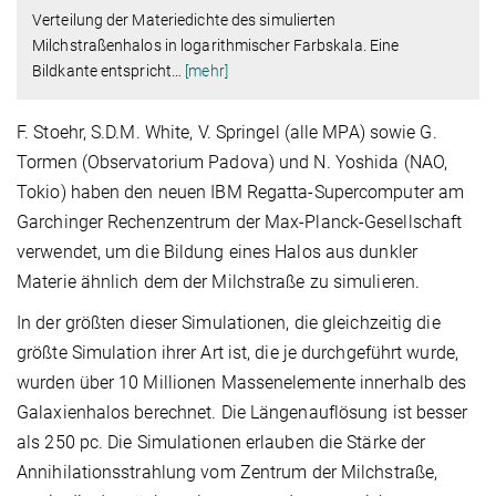
Verteilung der Materiedichte des simulierten
Milchstraßenhalos in logarithmischer Farbskala. Eine
Bildkante entspricht
…
[mehr]
F. Stoehr, S.D.M. White, V. Springel (alle MPA) sowie G.
Tormen (Observatorium Padova) und N. Yoshida (NAO,
Tokio) haben den neuen IBM Regatta-Supercomputer am
Garchinger Rechenzentrum der Max-Planck-Gesellschaft
verwendet, um die Bildung eines Halos aus dunkler
Materie ähnlich dem der Milchstraße zu simulieren.
In der größten dieser Simulationen, die gleichzeitig die
größte Simulation ihrer Art ist, die je durchgeführt wurde,
wurden über 10 Millionen Massenelemente innerhalb des
Galaxienhalos berechnet. Die Längenauflösung ist besser
als 250 pc. Die Simulationen erlauben die Stärke der
Annihilationsstrahlung vom Zentrum der Milchstraße,