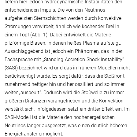
liefern hier jedoch hydrodynamische Instabilitäten den
entscheidenden Impuls. Die von den Neutrinos
aufgeheizten Sternschichten werden durch konvektive
Strömungen verwirbelt, ähnlich wie kochender Brei in
einem Topf (Abb. 1). Dabei entwickelt die Materie
pilzförmige Blasen, in denen heißes Plasma aufsteigt.
Ausschlaggebend ist jedoch ein Phänomen, das in der
Fachsprache mit „Standing Accretion Shock Instability“
(SASI) bezeichnet wird und das in früheren Modellen nicht
berücksichtigt wurde. Es sorgt dafür, dass die Stoßfront
zunehmend heftiger hin und her oszilliert und so immer
weiter „ausbeult“. Dadurch wird die Stoßwelle zu immer
größeren Distanzen vorangetrieben und die Konvektion
verstärkt sich. Infolgedessen setzt ein dritter Effekt ein. Im
SASI-Modell ist die Materie den hochenergetischen
Neutrinos länger ausgesetzt, was einen deutlich höheren
Energietransfer ermöglicht.