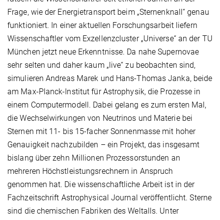
Frage, wie der Energietransport beim „Sternenknall“ genau
funktioniert. In einer aktuellen Forschungsarbeit liefern
Wissenschaftler vom Exzellenzcluster „Universe“ an der TU
München jetzt neue Erkenntnisse. Da nahe Supernovae
sehr selten und daher kaum „live“ zu beobachten sind,
simulieren Andreas Marek und Hans-Thomas Janka, beide
am Max-Planck-Institut für Astrophysik, die Prozesse in
einem Computermodell. Dabei gelang es zum ersten Mal,
die Wechselwirkungen von Neutrinos und Materie bei
Sternen mit 11- bis 15-facher Sonnenmasse mit hoher
Genauigkeit nachzubilden – ein Projekt, das insgesamt
bislang über zehn Millionen Prozessorstunden an
mehreren Höchstleistungsrechnern in Anspruch
genommen hat. Die wissenschaftliche Arbeit ist in der
Fachzeitschrift Astrophysical Journal veröffentlicht. Sterne
sind die chemischen Fabriken des Weltalls. Unter