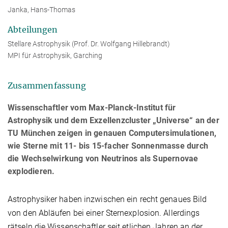
Janka, Hans-Thomas
Abteilungen
Stellare Astrophysik (Prof. Dr. Wolfgang Hillebrandt)
MPI für Astrophysik, Garching
Zusammenfassung
Wissenschaftler vom Max-Planck-Institut für
Astrophysik und dem Exzellenzcluster „Universe“ an der
TU München zeigen in genauen Computersimulationen,
wie Sterne mit 11- bis 15-facher Sonnenmasse durch
die Wechselwirkung von Neutrinos als Supernovae
explodieren.
Astrophysiker haben inzwischen ein recht genaues Bild
von den Abläufen bei einer Sternexplosion. Allerdings
rätseln die Wissenschaftler seit etlichen Jahren an der