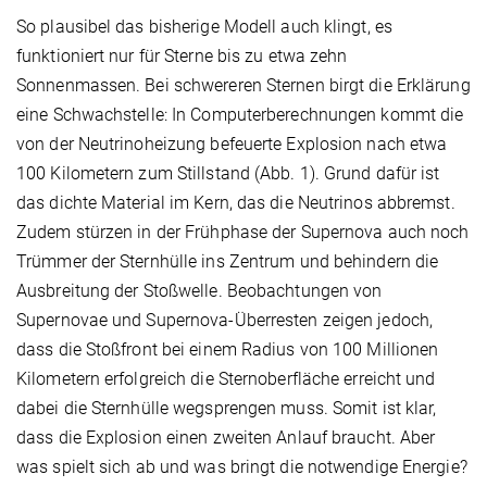
So plausibel das bisherige Modell auch klingt, es
funktioniert nur für Sterne bis zu etwa zehn
Sonnenmassen. Bei schwereren Sternen birgt die Erklärung
eine Schwachstelle: In Computerberechnungen kommt die
von der Neutrinoheizung befeuerte Explosion nach etwa
100 Kilometern zum Stillstand (Abb. 1). Grund dafür ist
das dichte Material im Kern, das die Neutrinos abbremst.
Zudem stürzen in der Frühphase der Supernova auch noch
Trümmer der Sternhülle ins Zentrum und behindern die
Ausbreitung der Stoßwelle. Beobachtungen von
Supernovae und Supernova-Überresten zeigen jedoch,
dass die Stoßfront bei einem Radius von 100 Millionen
Kilometern erfolgreich die Sternoberfläche erreicht und
dabei die Sternhülle wegsprengen muss. Somit ist klar,
dass die Explosion einen zweiten Anlauf braucht. Aber
was spielt sich ab und was bringt die notwendige Energie?