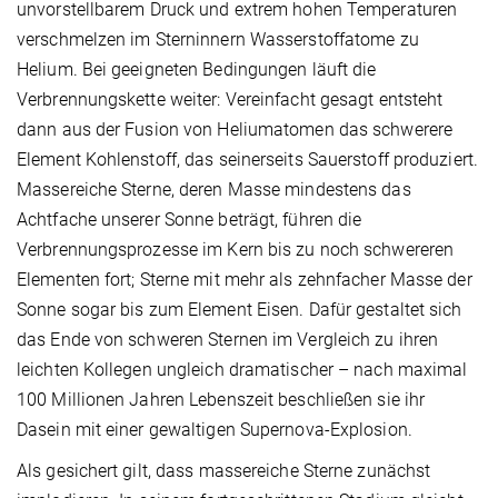
unvorstellbarem Druck und extrem hohen Temperaturen
verschmelzen im Sterninnern Wasserstoffatome zu
Helium. Bei geeigneten Bedingungen läuft die
Verbrennungskette weiter: Vereinfacht gesagt entsteht
dann aus der Fusion von Heliumatomen das schwerere
Element Kohlenstoff, das seinerseits Sauerstoff produziert.
Massereiche Sterne, deren Masse mindestens das
Achtfache unserer Sonne beträgt, führen die
Verbrennungsprozesse im Kern bis zu noch schwereren
Elementen fort; Sterne mit mehr als zehnfacher Masse der
Sonne sogar bis zum Element Eisen. Dafür gestaltet sich
das Ende von schweren Sternen im Vergleich zu ihren
leichten Kollegen ungleich dramatischer – nach maximal
100 Millionen Jahren Lebenszeit beschließen sie ihr
Dasein mit einer gewaltigen Supernova-Explosion.
Als gesichert gilt, dass massereiche Sterne zunächst