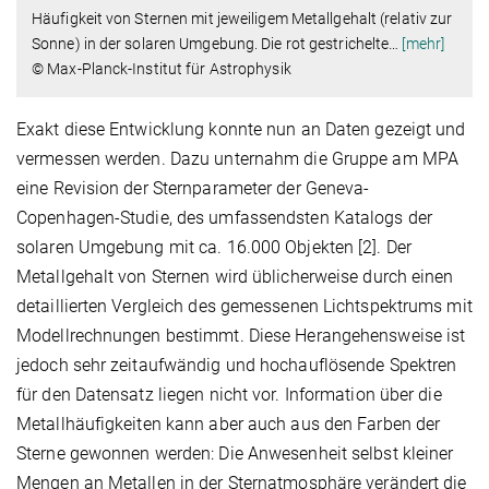
Häufigkeit von Sternen mit jeweiligem Metallgehalt (relativ zur
Sonne) in der solaren Umgebung. Die rot gestrichelte
…
[mehr]
© Max-Planck-Institut für Astrophysik
Exakt diese Entwicklung konnte nun an Daten gezeigt und
vermessen werden. Dazu unternahm die Gruppe am MPA
eine Revision der Sternparameter der Geneva-
Copenhagen-Studie, des umfassendsten Katalogs der
solaren Umgebung mit ca. 16.000 Objekten [2]. Der
Metallgehalt von Sternen wird üblicherweise durch einen
detaillierten Vergleich des gemessenen Lichtspektrums mit
Modellrechnungen bestimmt. Diese Herangehensweise ist
jedoch sehr zeitaufwändig und hochauflösende Spektren
für den Datensatz liegen nicht vor. Information über die
Metallhäufigkeiten kann aber auch aus den Farben der
Sterne gewonnen werden: Die Anwesenheit selbst kleiner
Mengen an Metallen in der Sternatmosphäre verändert die