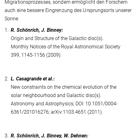
Migrationsprozesses, sondern ermöglicht den Forschern
auch eine bessere Eingrenzung des Ursprungsorts unserer
Sonne.
1.
R. Schönrich, J. Binney:
Origin and Structure of the Galactic disc(s).
Monthly Notices of the Royal Astronomical Society
399, 1145-1156 (2009).
2.
L. Casagrande et al.:
New constraints on the chemical evolution of the
solar neighbourhood and Galactic disc(s).
Astronomy and Astrophysics; DOI: 10.1051/0004-
6361/201016276; arXiv:1103.4651 (2011).
3.
R. Schönrich, J. Binney, W. Dehnen: