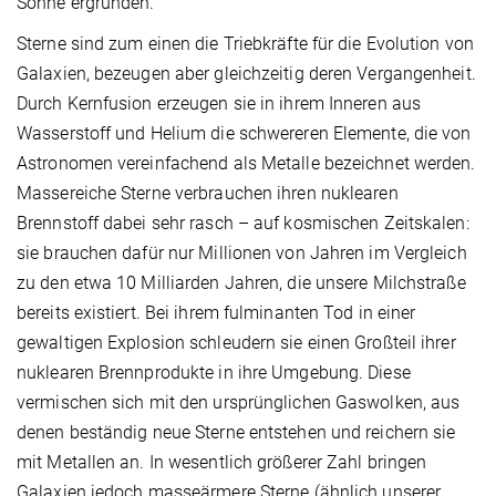
Sonne ergründen.
Sterne sind zum einen die Triebkräfte für die Evolution von
Galaxien, bezeugen aber gleichzeitig deren Vergangenheit.
Durch Kernfusion erzeugen sie in ihrem Inneren aus
Wasserstoff und Helium die schwereren Elemente, die von
Astronomen vereinfachend als Metalle bezeichnet werden.
Massereiche Sterne verbrauchen ihren nuklearen
Brennstoff dabei sehr rasch – auf kosmischen Zeitskalen:
sie brauchen dafür nur Millionen von Jahren im Vergleich
zu den etwa 10 Milliarden Jahren, die unsere Milchstraße
bereits existiert. Bei ihrem fulminanten Tod in einer
gewaltigen Explosion schleudern sie einen Großteil ihrer
nuklearen Brennprodukte in ihre Umgebung. Diese
vermischen sich mit den ursprünglichen Gaswolken, aus
denen beständig neue Sterne entstehen und reichern sie
mit Metallen an. In wesentlich größerer Zahl bringen
Galaxien jedoch masseärmere Sterne (ähnlich unserer