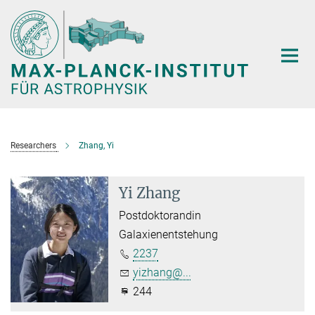
Hauptinhalt
Researchers
Zhang, Yi
Yi Zhang
Postdoktorandin
Galaxienentstehung
2237
yizhang@...
244